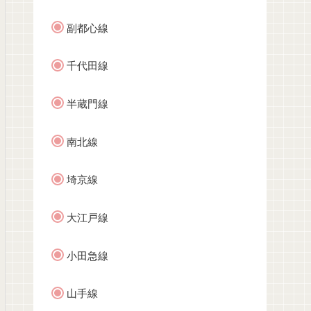
副都心線
千代田線
半蔵門線
南北線
埼京線
大江戸線
小田急線
山手線