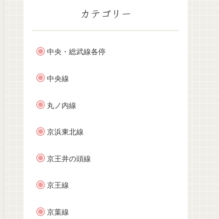
カテゴリー
中央・総武線各停
中央線
丸ノ内線
京浜東北線
京王井の頭線
京王線
京葉線