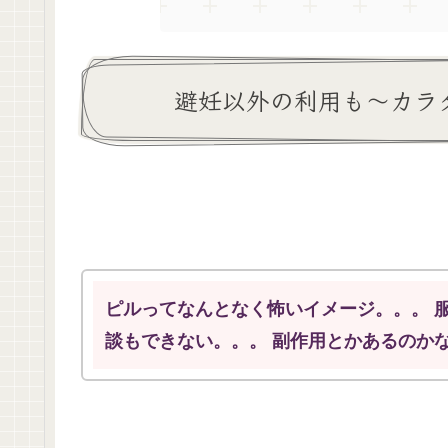
避妊以外の利用も～カラ
ピルってなんとなく怖いイメージ。。。 
談もできない。。。 副作用とかあるのか