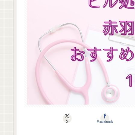
X
Facebook