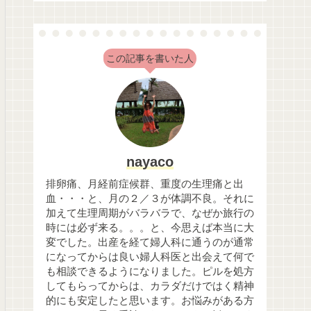
この記事を書いた人
nayaco
排卵痛、月経前症候群、重度の生理痛と出
血・・・と、月の２／３が体調不良。それに
加えて生理周期がバラバラで、なぜか旅行の
時には必ず来る。。。と、今思えば本当に大
変でした。出産を経て婦人科に通うのが通常
になってからは良い婦人科医と出会えて何で
も相談できるようになりました。ピルを処方
してもらってからは、カラダだけではく精神
的にも安定したと思います。お悩みがある方