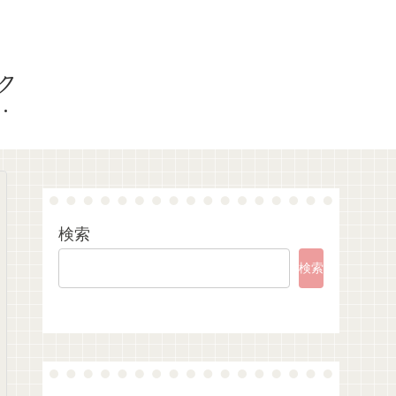
ク
検索
検索