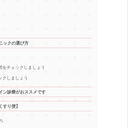
ニックの選び方
時間をチェックしましょう
ックしましょう
イン診療がおススメです
くすり便】
れ