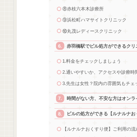
⑧赤枝六本木診療所
⑨浜松町ハマサイトクリニック
⑩丸茂レディースクリニック
赤羽橋駅でピル処方ができるクリ
1.料金をチェックしましょう
2.通いやすいか、アクセスや診療
3.先生は女性？院内の雰囲気もチェ
時間がない方、不安な方はオンラ
ピルの処方ができる【ルナルナお
【ルナルナおくすり便】ご利用の流