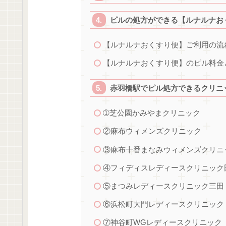
ピルの処方ができる【ルナルナお
【ルナルナおくすり便】ご利用の流
【ルナルナおくすり便】のピル料金
赤羽橋駅でピル処方できるクリニッ
➀芝公園かみやまクリニック
②麻布ウィメンズクリニック
③麻布十番まなみウィメンズクリニ
④フィディスレディースクリニック
⑤まつみレディースクリニック三田
⑥浜松町大門レディースクリニック
⑦神谷町WGレディースクリニック