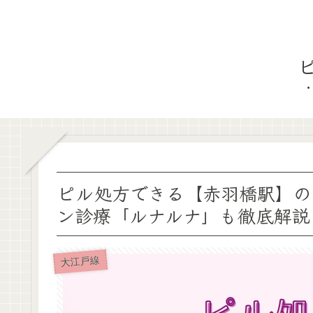
ピル処方できる【赤羽橋駅】の
ン診療「ルナルナ」も徹底解説
大江戸線