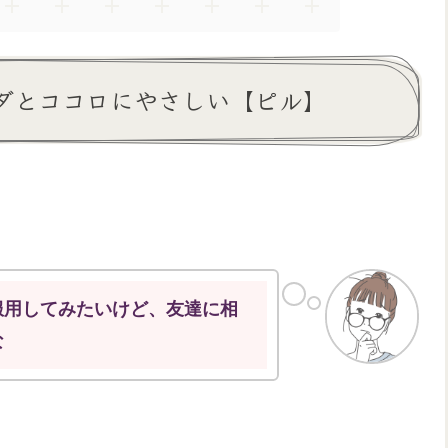
ダとココロにやさしい【ピル】
服用してみたいけど、友達に相
な