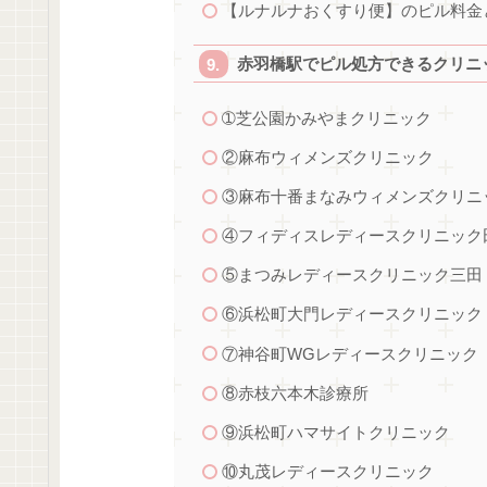
【ルナルナおくすり便】のピル料金
赤羽橋駅でピル処方できるクリニッ
➀芝公園かみやまクリニック
②麻布ウィメンズクリニック
③麻布十番まなみウィメンズクリニ
④フィディスレディースクリニック
⑤まつみレディースクリニック三田
⑥浜松町大門レディースクリニック
⑦神谷町WGレディースクリニック
⑧赤枝六本木診療所
⑨浜松町ハマサイトクリニック
⑩丸茂レディースクリニック