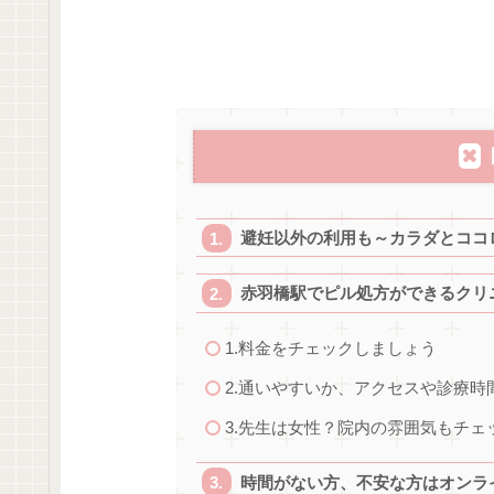
避妊以外の利用も～カラダとココ
赤羽橋駅でピル処方ができるクリ
1.料金をチェックしましょう
2.通いやすいか、アクセスや診療
3.先生は女性？院内の雰囲気もチェ
時間がない方、不安な方はオンラ