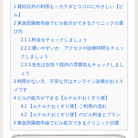
1
避妊以外の利用も～カラダとココロにやさしい【ピ
ル】
2
東急田園都市線でピル処方ができるクリニックの選
び方
2.1
1.料金をチェックしましょう
2.2
2.通いやすいか、アクセスや診療時間をチェッ
クしましょう
2.3
3.先生は女性？院内の雰囲気もチェックしまし
ょう
3
時間がない方、不安な方はオンライン診療がおスス
メです
4
ピルの処方ができる【ルナルナおくすり便】
4.1
【ルナルナおくすり便】ご利用の流れ
4.2
【ルナルナおくすり便】のピル料金とプラン
5
東急田園都市線でピル処方できるクリニック10選