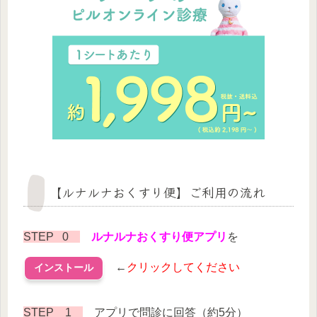
【ルナルナおくすり便】ご利用の流れ
STEP 0
ルナルナおくすり便アプリ
を
←
クリックしてください
インストール
STEP 1
アプリで問診に回答（約5分）