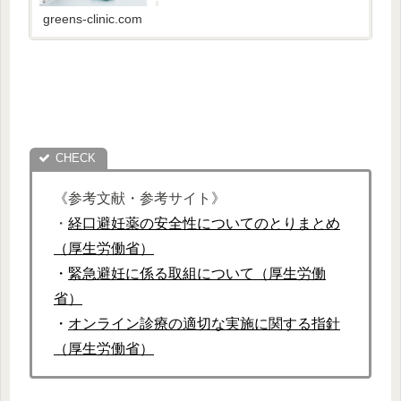
greens-clinic.com
《参考文献・参考サイト》
・
経口避妊薬の安全性についてのとりまとめ
（厚生労働省）
・
緊急避妊に係る取組について（厚生労働
省）
・
オンライン診療の適切な実施に関する指針
（厚生労働省）