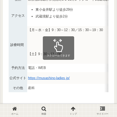
東小金井駅より徒歩29分
アクセス
武蔵境駅より徒歩2分
【月～水・金】9：30～12：30／15：30～19：30
診療時間
【土】9：30～13：00
スクロールできます
予約方法
電話・WEB
公式サイト
https://musashino-ladies.jp/
その他
産科
ホーム
検索
トップ
サイドバー