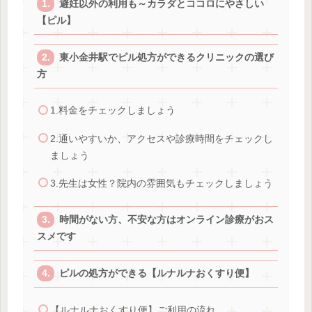
避妊以外の利用も～カラダとココロにやさしい
【ピル】
東小金井駅でピル処方ができるクリニックの選び
方
1.料金をチェックしましょう
2.通いやすいか、アクセスや診療時間をチェックし
ましょう
3.先生は女性？院内の雰囲気もチェックしましょう
時間がない方、不安な方はオンライン診療がおス
スメです
ピルの処方ができる【ルナルナおくすり便】
【ルナルナおくすり便】ご利用の流れ