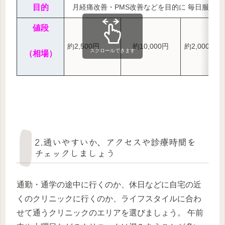
目的
月経痛改善・PMS改善などを目的に 毎日服用す
値段
約2,500円
約10,000円
約2,000円～
スクロールできます
（相場）
2.通いやすいか、アクセスや診療時間を
チェックしましょう
通勤・通学の途中に行くのか、休日などに自宅の近
くのクリニックに行くのか、ライフスタイルに合わ
せて通うクリニックのエリアを選びましょう。 午前