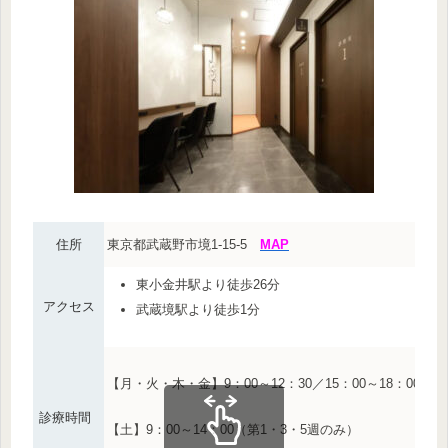
住所
東京都武蔵野市境1-15-5
MAP
東小金井駅より徒歩26分
アクセス
武蔵境駅より徒歩1分
【月・火・木・金】9：00～12：30／15：00～18：00
診療時間
【土】9：00～14：00（第1・3・5週のみ）