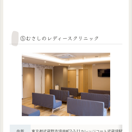
⑤むさしのレディースクリニック
住所
東京都武蔵野市境南町2-2-11カレッジコート武蔵境駅前 