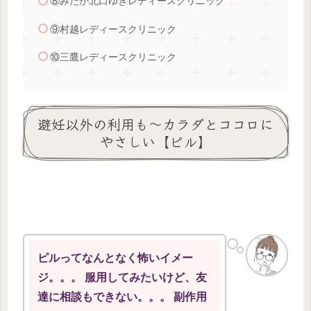
⑧みたか北口ゆきレディースクリニック
⑨村越レディースクリニック
⑩三鷹レディースクリニック
避妊以外の利用も～カラダとココロに
やさしい【ピル】
ピルってなんとなく怖いイメー
ジ。。。 服用してみたいけど、友
達に相談もできない。。。 副作用