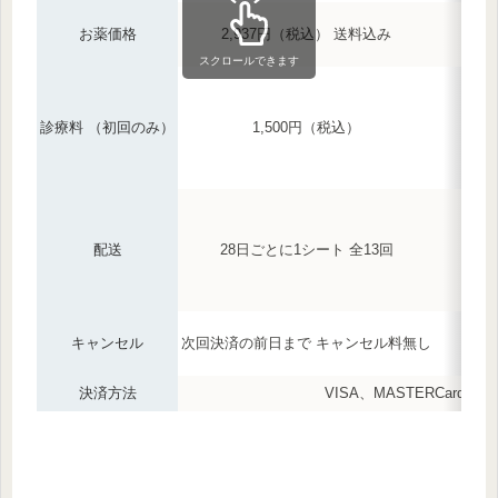
お薬価格
2,937円（税込） 送料込み
スクロールできます
診療料 （初回のみ）
1,500円（税込）
配送
28日ごとに1シート 全13回
キャンセル
次回決済の前日まで キャンセル料無し
決済方法
VISA、MASTERCard、