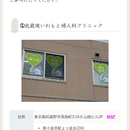
➀武蔵境いわもと婦人科クリニック
住所
東京都武蔵野市境南町3-14-6 山桃ビル2F
MAP
東小金井駅より徒歩23分