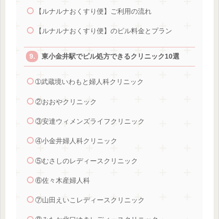
【ルナルナおくすり便】ご利用の流れ
【ルナルナおくすり便】のピル料金とプラン
東小金井駅でピル処方できるクリニック10選
➀武蔵境いわもと婦人科クリニック
②おおやクリニック
③安達ウィメンズライフクリニック
④小金井婦人科クリニック
⑤むさしのレディースクリニック
⑥佐々木産婦人科
⑦山田えいこレディースクリニック