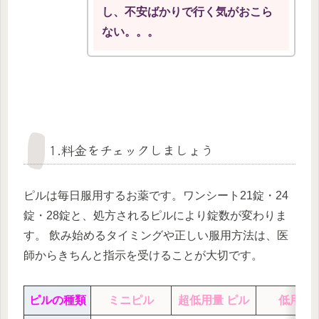
し、不安ばかりで行く気がおこら
ない。。。
1.料金をチェックしましょう
ピルは毎日服用するお薬です。ワンシート21錠・24
錠・28錠と、処方されるピルにより錠数が変わりま
す。 飲み始めるタイミングや正しい服用方法は、医
師からきちんと指示を受けることが大切です。
ピルの種類
ミニピル
超低用量 ピル
低用量