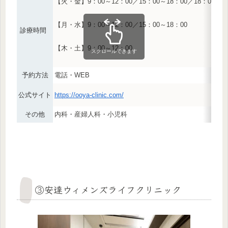
【火・金】9：00～12：00／15：00～18：00／18：00～19
【月・水】9：00～12：00／15：00～18：00
診療時間
【木・土】9：00～12：00
スクロールできます
予約方法
電話・WEB
公式サイト
https://ooya-clinic.com/
その他
内科・産婦人科・小児科
③安達ウィメンズライフクリニック