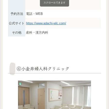
スクロールできます
予約方法
電話・WEB
公式サイト
https://www.adachi-wlc.com/
その他
産科・漢方内科
④小金井婦人科クリニック