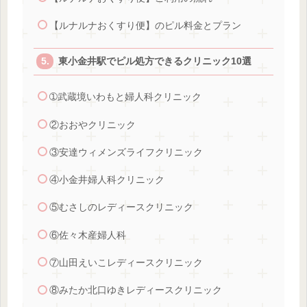
【ルナルナおくすり便】のピル料金とプラン
東小金井駅でピル処方できるクリニック10選
➀武蔵境いわもと婦人科クリニック
②おおやクリニック
③安達ウィメンズライフクリニック
④小金井婦人科クリニック
⑤むさしのレディースクリニック
⑥佐々木産婦人科
⑦山田えいこレディースクリニック
⑧みたか北口ゆきレディースクリニック