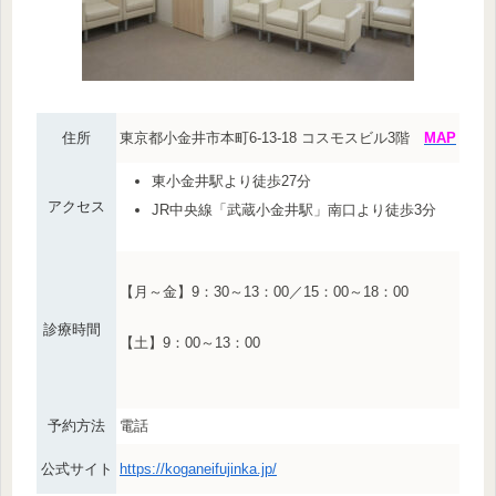
住所
東京都小金井市本町6-13-18 コスモスビル3階
MAP
東小金井駅より徒歩27分
アクセス
JR中央線「武蔵小金井駅」南口より徒歩3分
【月～金】9：30～13：00／15：00～18：00
診療時間
【土】9：00～13：00
予約方法
電話
公式サイト
https://koganeifujinka.jp/