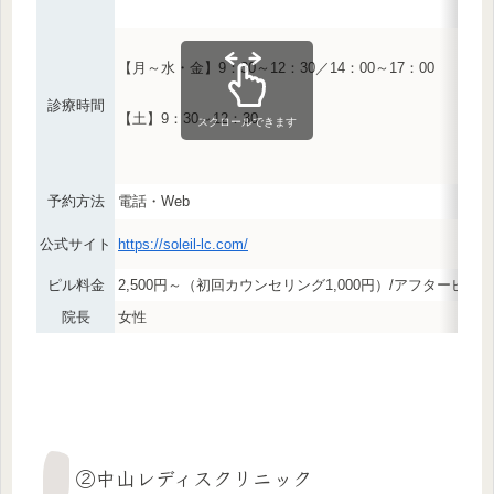
【月～水・金】9：30～12：30／14：00～17：00
診療時間
【土】9：30～12：30
スクロールできます
予約方法
電話・Web
公式サイト
https://soleil-lc.com/
ピル料金
2,500円～（初回カウンセリング1,000円）/アフターピル 8
院長
女性
②中山レディスクリニック