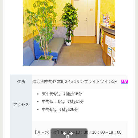
住所
東京都中野区本町2-46-1サンブライトツイン3F
MAP
東中野駅より徒歩16分
中野坂上駅より徒歩1分
アクセス
中野駅より徒歩26分
【月～水・金】9：30～13：30／16：00～19：00