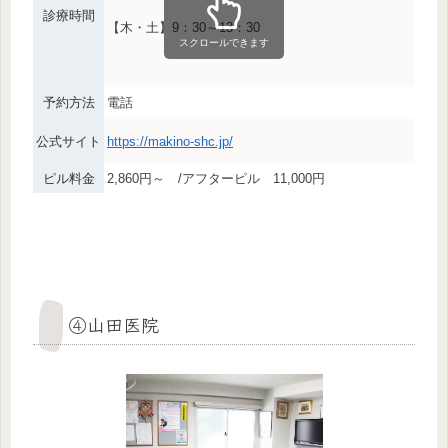
診療時間
【木・土】9：30～13：30
スクロールできます
予約方法
電話
公式サイト
https://makino-shc.jp/
ピル料金
2,860円～ /アフターピル 11,000円
④山田医院