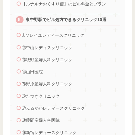
【ルナルナおくすり便】のピル料金とプラン
東中野駅でピル処方できるクリニック10選
➀ソレイユレディースクリニック
②中山レディスクリニック
③牧野産婦人科クリニック
④山田医院
⑤野原産婦人科クリニック
⑥たつきクリニック
⑦ふるかわレディースクリニック
⑧藤間産婦人科医院
⑨新宿レディースクリニック