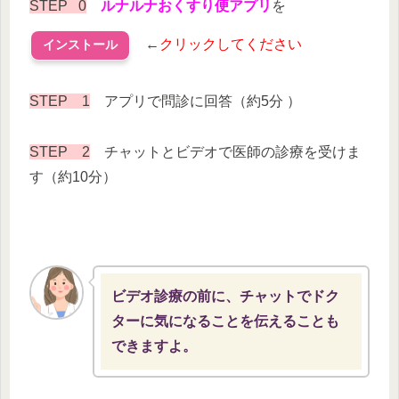
STEP 0
ルナルナおくすり便アプリ
を
←
クリックしてください
インストール
STEP 1
アプリで問診に回答（約5分 ）
STEP 2
チャットとビデオで医師の診療を受けま
す（約10分）
ビデオ診療の前に、チャットでドク
ターに気になることを伝えることも
できますよ。