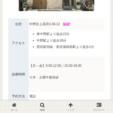
住所
中野区上高田3-39-12
MAP
東中野駅より徒歩22分
中野駅より徒歩18分
アクセス
西武新宿線・新井薬師前駅より徒歩1分
【月～金】9:00-12:00／15:00-18:00
診療時間
※木・土曜午後休診
予約方法
電話
その他
産婦人科
ホーム
検索
トップ
サイドバー