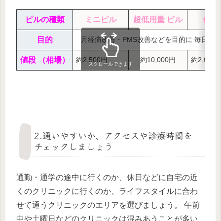
ピルの種類
ミニピル
超低用量 ピル
低用
目的
月経痛改善・PMS改善などを目的に 毎日服
値段
（相場）
約2,500円
約10,000円
約2,000
スクロールできます
2.通いやすいか、アクセスや診療時間を
チェックしましょう
通勤・通学の途中に行くのか、休日などに自宅の近
くのクリニックに行くのか、ライフスタイルに合わ
せて通うクリニックのエリアを選びましょう。 午前
中や土曜日などのクリニックは混みあうことが多い