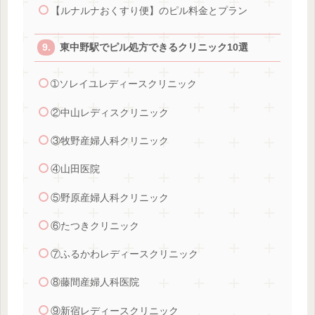
【ルナルナおくすり便】のピル料金とプラン
東中野駅でピル処方できるクリニック10選
➀ソレイユレディースクリニック
②中山レディスクリニック
③牧野産婦人科クリニック
④山田医院
⑤野原産婦人科クリニック
⑥たつきクリニック
⑦ふるかわレディースクリニック
⑧藤間産婦人科医院
⑨新宿レディースクリニック