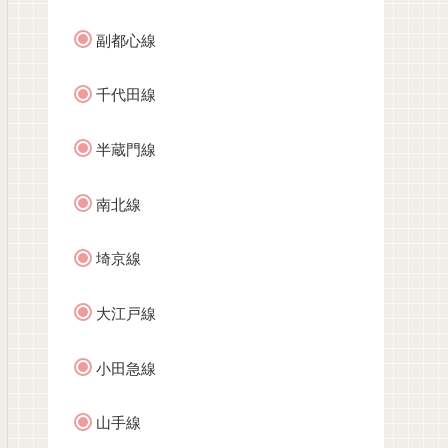
副都心線
千代田線
半蔵門線
南北線
埼京線
大江戸線
小田急線
山手線