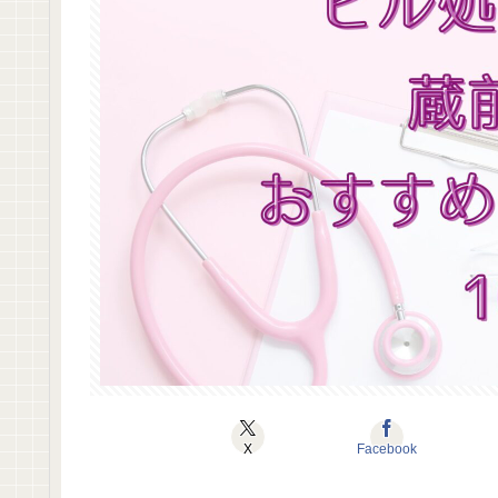
X
Facebook