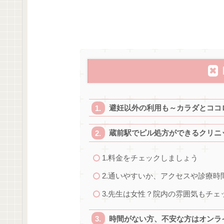
避妊以外の利用も～カラダとココ
蔵前駅でピル処方ができるクリニ
1.料金をチェックしましょう
2.通いやすいか、アクセスや診療
3.先生は女性？院内の雰囲気もチェ
時間がない方、不安な方はオンラ