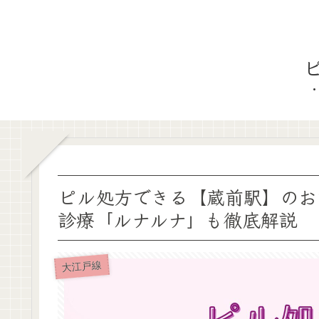
ピル処方できる【蔵前駅】のお
診療「ルナルナ」も徹底解説
大江戸線