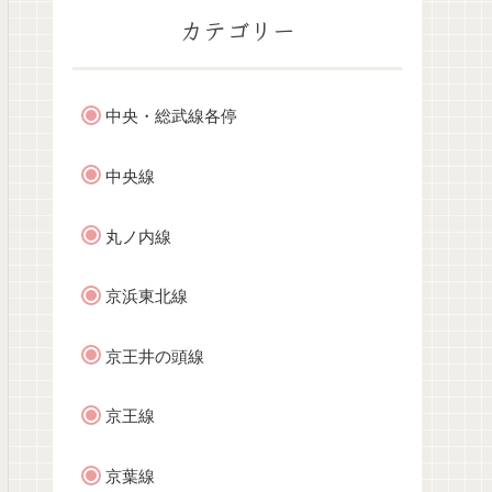
カテゴリー
中央・総武線各停
中央線
丸ノ内線
京浜東北線
京王井の頭線
京王線
京葉線