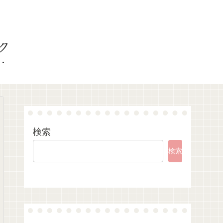
ク
検索
検索