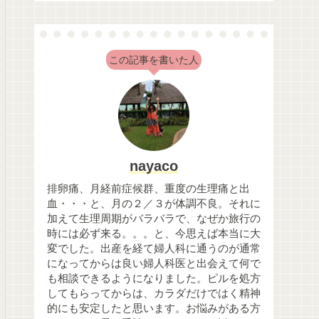
この記事を書いた人
nayaco
排卵痛、月経前症候群、重度の生理痛と出
血・・・と、月の２／３が体調不良。それに
加えて生理周期がバラバラで、なぜか旅行の
時には必ず来る。。。と、今思えば本当に大
変でした。出産を経て婦人科に通うのが通常
になってからは良い婦人科医と出会えて何で
も相談できるようになりました。ピルを処方
してもらってからは、カラダだけではく精神
的にも安定したと思います。お悩みがある方