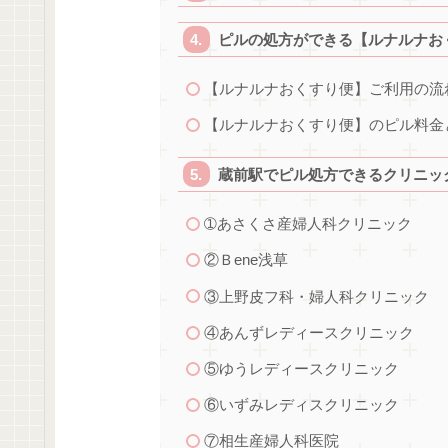
ピルの処方ができる【ルナルナお
【ルナルナおくすり便】ご利用の流
【ルナルナおくすり便】のピル料金
蔵前駅でピル処方できるクリニック
➀あさくさ産婦人科クリニック
②Ｂene浅草
③上野皮フ科・婦人科クリニック
④あんずレディースクリニック
⑤ゆうレディースクリニック
⑥いずみレディスクリニック
⑦相生産婦人科医院