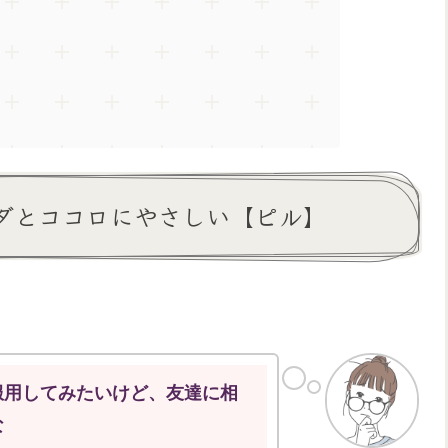
ダとココロにやさしい【ピル】
服用してみたいけど、友達に相
な