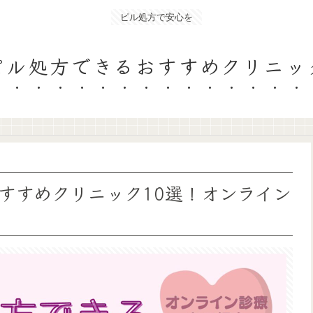
ピル処方で安心を
ピル処方できるおすすめクリニッ
すすめクリニック10選！オンライン