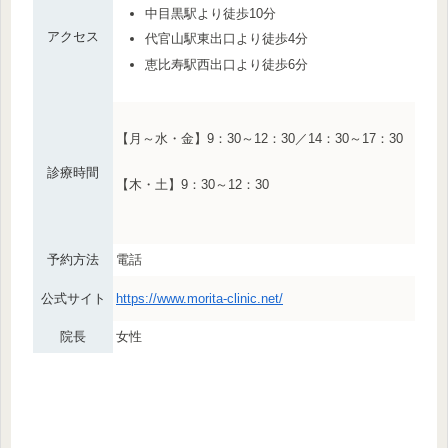
中目黒駅より徒歩10分
アクセス
代官山駅東出口より徒歩4分
恵比寿駅西出口より徒歩6分
【月～水・金】9：30～12：30／14：30～17：30
診療時間
【木・土】9：30～12：30
予約方法
電話
公式サイト
https://www.morita-clinic.net/
院長
女性