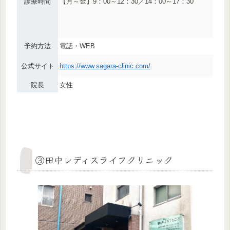
診療時間
【月～金】9：00～12：30／14：00～17：30
予約方法
電話・WEB
公式サイト
https://www.sagara-clinic.com/
院長
女性
③田中レディスライフクリニック