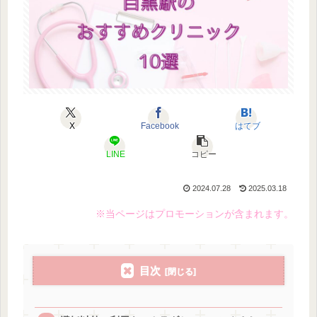
X
Facebook
はてブ
LINE
コピー
2024.07.28
2025.03.18
※当ページはプロモーションが含まれます。
目次