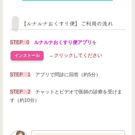
【ルナルナおくすり便】ご利用の流れ
STEP 0
ルナルナおくすり便アプリ
を
←
クリックしてください
インストール
STEP 1
アプリで問診に回答（約5分）
STEP 2
チャットとビデオで医師の診療を受けま
す（約10分）