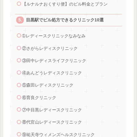
【ルナルナおくすり便】のピル料金とプラン
目黒駅でピル処方できるクリニック10選
➀レディースクリニックなみなみ
②さがらレディスクリニック
③田中レディスライフクリニック
④あんどうレディスクリニック
⑤森田レディスクリニック
⑥育良クリニック
⑦中目黒レディースクリニック
⑧代官山レディースクリニック
⑨祐天寺ウィメンズヘルスクリニック