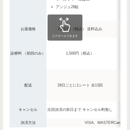
アンジュ28錠
お薬価格
2,937円（税込） 送料込み
スクロールできます
診療料 （初回のみ）
1,500円（税込）
配送
28日ごとに1シート 全13回
キャンセル
次回決済の前日まで キャンセル料無し
決済方法
VISA、MASTERCard、