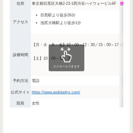
住所
東京都目黒区大橋2-23-1西渋谷ハイウェービル6F
MAP
目黒駅より徒歩26分
アクセス
池尻大橋駅より徒歩1分
【月・火・木・金】10：00～12：30／15：00～17：30
診療時間
【土】10：00～12：30
スクロールできます
予約方法
電話
公式サイト
https://www.andoladys.com/
院長
女性