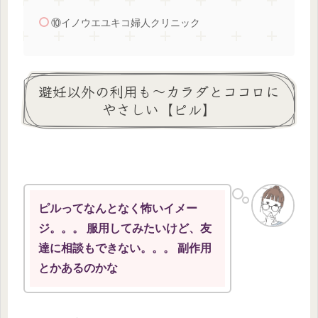
⑩イノウエユキコ婦人クリニック
避妊以外の利用も～カラダとココロに
やさしい【ピル】
ピルってなんとなく怖いイメー
ジ。。。 服用してみたいけど、友
達に相談もできない。。。 副作用
とかあるのかな