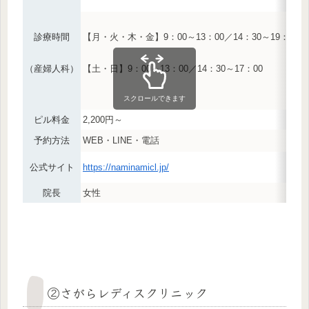
診療時間
【月・火・木・金】9：00～13：00／14：30～19：30
（産婦人科）
【土・日】9：00～13：00／14：30～17：00
スクロールできます
ピル料金
2,200円～
予約方法
WEB・LINE・電話
公式サイト
https://naminamicl.jp/
院長
女性
②さがらレディスクリニック