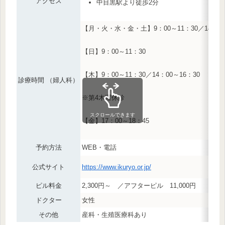
アクセス
中目黒駅より徒歩2分
【月・火・水・金・土】9：00～11：30／14：00
【日】9：00～11：30
【木】9：00～11：30／14：00～16：30
診療時間 （婦人科）
※第4木曜休診
スクロールできます
【金】17：00～18：45
予約方法
WEB・電話
公式サイト
https://www.ikuryo.or.jp/
ピル料金
2,300円～ ／アフターピル 11,000円
ドクター
女性
その他
産科・生殖医療科あり