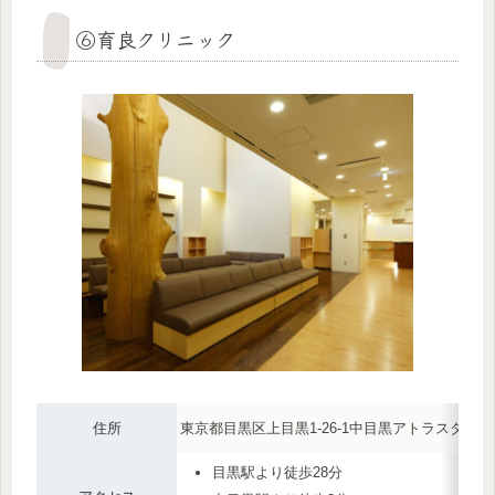
⑥育良クリニック
住所
東京都目黒区上目黒1-26-1中目黒アトラスタワ
目黒駅より徒歩28分