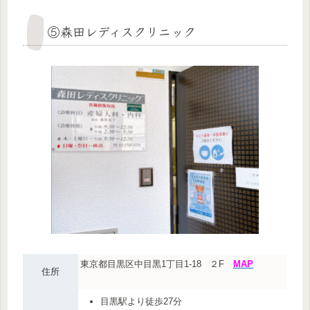
⑤森田レディスクリニック
東京都目黒区中目黒1丁目1-18
２F
MAP
住所
目黒駅より徒歩27分