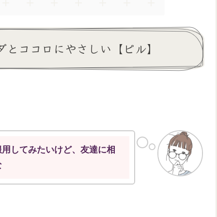
ダとココロにやさしい【ピル】
服用してみたいけど、友達に相
な