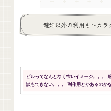
避妊以外の利用も～カラ
ピルってなんとなく怖いイメージ。。。 
談もできない。。。 副作用とかあるのか