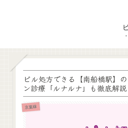
ピル処方できる【南船橋駅】の
ン診療「ルナルナ」も徹底解説
京葉線