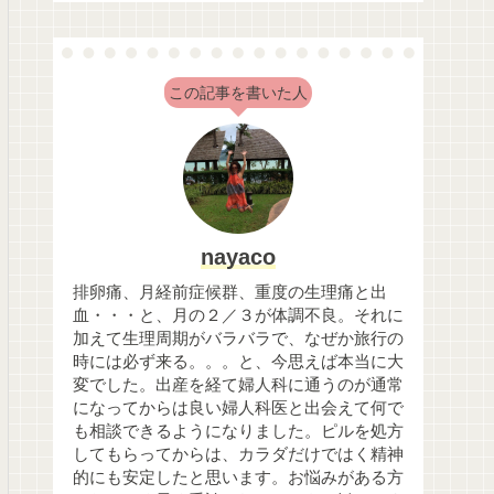
この記事を書いた人
nayaco
排卵痛、月経前症候群、重度の生理痛と出
血・・・と、月の２／３が体調不良。それに
加えて生理周期がバラバラで、なぜか旅行の
時には必ず来る。。。と、今思えば本当に大
変でした。出産を経て婦人科に通うのが通常
になってからは良い婦人科医と出会えて何で
も相談できるようになりました。ピルを処方
してもらってからは、カラダだけではく精神
的にも安定したと思います。お悩みがある方