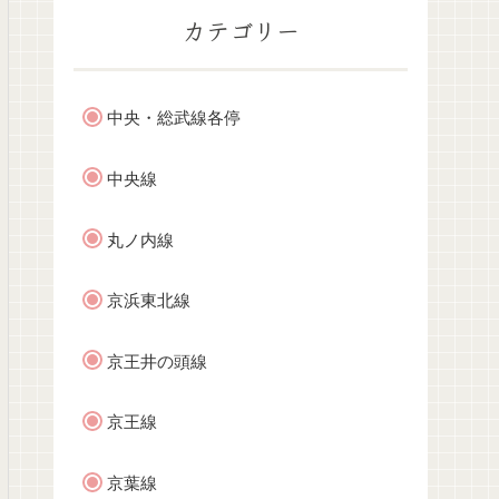
カテゴリー
中央・総武線各停
中央線
丸ノ内線
京浜東北線
京王井の頭線
京王線
京葉線