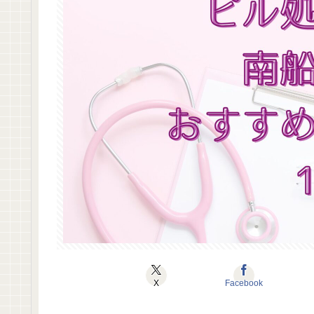
X
Facebook