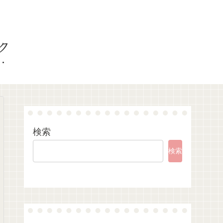
ク
検索
検索