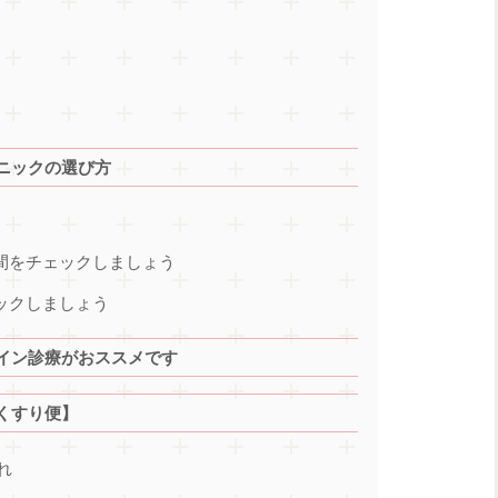
ニックの選び方
時間をチェックしましょう
ックしましょう
イン診療がおススメです
くすり便】
れ