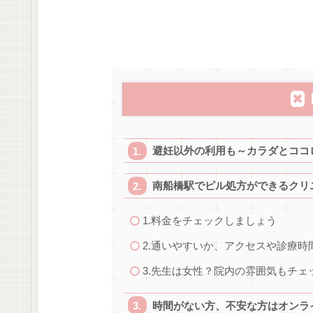
避妊以外の利用も～カラダとココ
南船橋駅でピル処方ができるクリ
1.料金をチェックしましょう
2.通いやすいか、アクセスや診療
3.先生は女性？院内の雰囲気もチェ
時間がない方、不安な方はオンラ