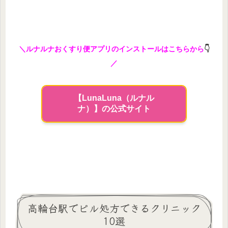
＼ルナルナおくすり便アプリのインストールはこちらから
👇
／
【LunaLuna（ルナル
ナ）】の公式サイト
高輪台駅でピル処方できるクリニック
10選