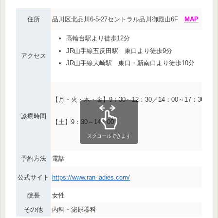
住所
品川区北品川6-5-27セントラル品川御殿山6F
MAP
高輪台駅より徒歩12分
JR山手線五反田駅 東口より徒歩9分
アクセス
JR山手線大崎駅 東口・新南口より徒歩10分
【月・火・木・金】9：30～12：30／14：00～17：30
診療時間
【土】9：30～14：00
スクロールできます
予約方法
電話
公式サイト
https://www.ran-ladies.com/
院長
女性
その他
内科・泌尿器科