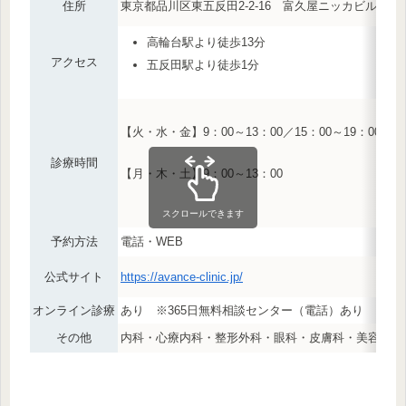
住所
東京都品川区東五反田2-2-16 富久屋ニッカビル3
高輪台駅より徒歩13分
アクセス
五反田駅より徒歩1分
【火・水・金】9：00～13：00／15：00～19：00
診療時間
【月・木・土】9：00～13：00
スクロールできます
予約方法
電話・WEB
公式サイト
https://avance-clinic.jp/
オンライン診療
あり ※365日無料相談センター（電話）あり
その他
内科・心療内科・整形外科・眼科・皮膚科・美容皮膚