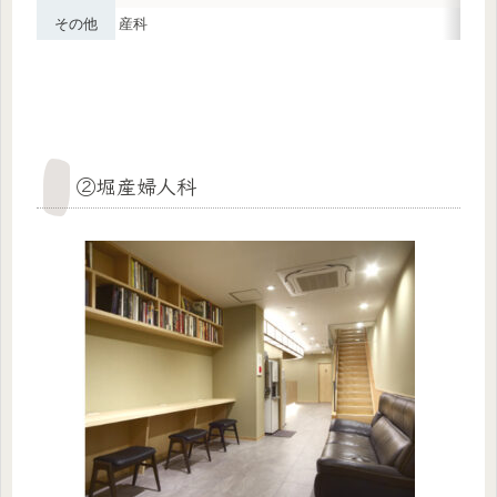
その他
産科
②堀産婦人科