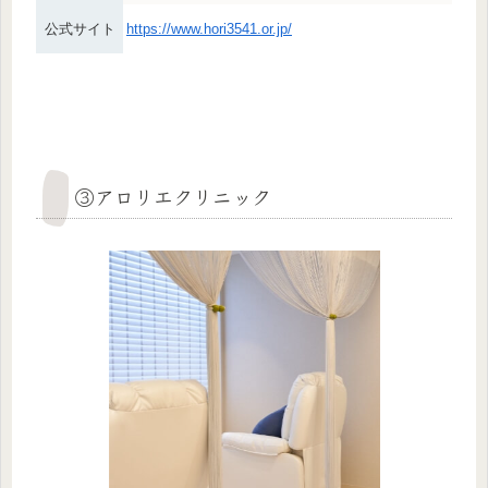
公式サイト
https://www.hori3541.or.jp/
③アロリエクリニック