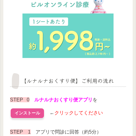
【ルナルナおくすり便】ご利用の流れ
STEP 0
ルナルナおくすり便アプリ
を
←
クリックしてください
インストール
STEP 1
アプリで問診に回答（約5分）