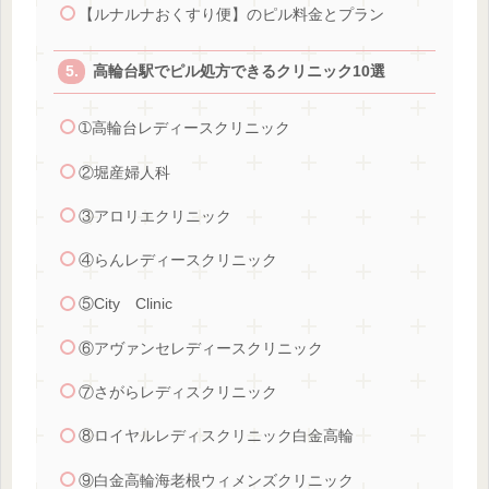
【ルナルナおくすり便】のピル料金とプラン
高輪台駅でピル処方できるクリニック10選
➀高輪台レディースクリニック
②堀産婦人科
③アロリエクリニック
④らんレディースクリニック
⑤City Clinic
⑥アヴァンセレディースクリニック
⑦さがらレディスクリニック
⑧ロイヤルレディスクリニック白金高輪
⑨白金高輪海老根ウィメンズクリニック