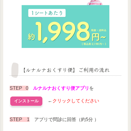
【ルナルナおくすり便】ご利用の流れ
STEP 0
ルナルナおくすり便アプリ
を
←
クリックしてください
インストール
STEP 1
アプリで問診に回答（約5分 ）