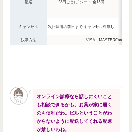
配送
28日ごとに1シート 全13回
キャンセル
次回決済の前日まで キャンセル料無し
決済方法
VISA、MASTERCard、
オンライン診療なら話しにくいこと
も相談できるかも。お薬が家に届く
のも便利だわ。ピルということがわ
からないように配送してくれる配慮
が嬉しいわね。