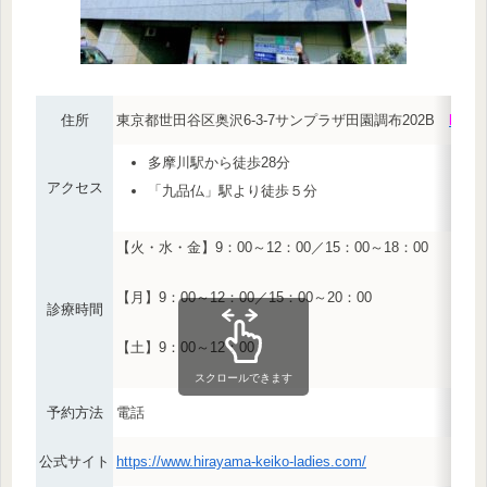
住所
東京都世田谷区奥沢6-3-7サンプラザ田園調布202B
MAP
多摩川駅から徒歩28分
アクセス
「九品仏」駅より徒歩５分
【火・水・金】9：00～12：00／15：00～18：00
【月】9：00～12：00／15：00～20：00
診療時間
【土】9：00～12：00
スクロールできます
予約方法
電話
公式サイト
https://www.hirayama-keiko-ladies.com/