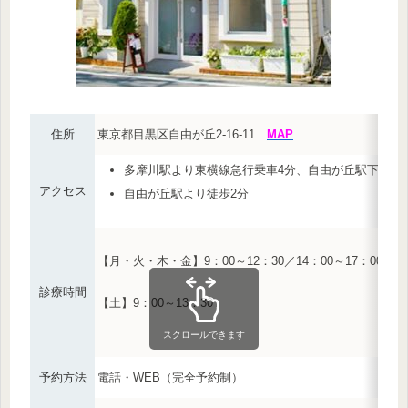
住所
東京都目黒区自由が丘2-16-11
MAP
多摩川駅より東横線急行乗車4分、自由が丘駅下車徒
アクセス
自由が丘駅より徒歩2分
【月・火・木・金】9：00～12：30／14：00～17：00
診療時間
【土】9：00～13：30
スクロールできます
予約方法
電話・WEB（完全予約制）