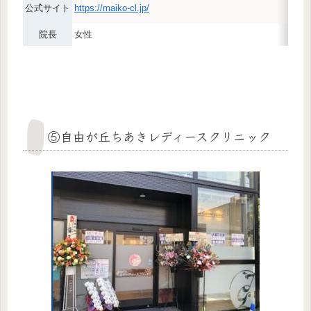
公式サイト
https://maiko-cl.jp/
院長
女性
⑤自由が丘ちあきレディースクリニック