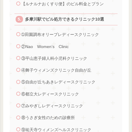
【ルナルナおくすり便】のピル料金とプラン
多摩川駅でピル処方できるクリニック10選
➀田園調布オリーブレディースクリニック
②Nao Women’s Clinic
③平山恵子婦人科小児科クリニック
④舞子ウィメンズクリニック自由が丘
⑤自由が丘ちあきレディースクリニック
⑥都立大レディースクリニック
⑦みやぎしレディースクリニック
⑧うさぎ女性のための診療所
⑨祐天寺ウィメンズヘルスクリニック