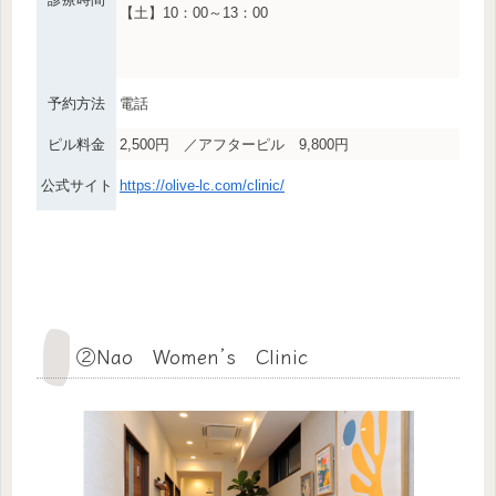
【土】10：00～13：00
予約方法
電話
ピル料金
2,500円 ／アフターピル 9,800円
公式サイト
https://olive-lc.com/clinic/
②Nao Women’s Clinic