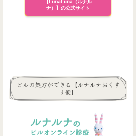
【LunaLuna（ルナル
ナ）】の公式サイト
ピルの処方ができる【ルナルナおくす
り便】