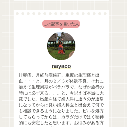
この記事を書いた人
nayaco
排卵痛、月経前症候群、重度の生理痛と出
血・・・と、月の２／３が体調不良。それに
加えて生理周期がバラバラで、なぜか旅行の
時には必ず来る。。。と、今思えば本当に大
変でした。出産を経て婦人科に通うのが通常
になってからは良い婦人科医と出会えて何で
も相談できるようになりました。ピルを処方
してもらってからは、カラダだけではく精神
的にも安定したと思います。お悩みがある方