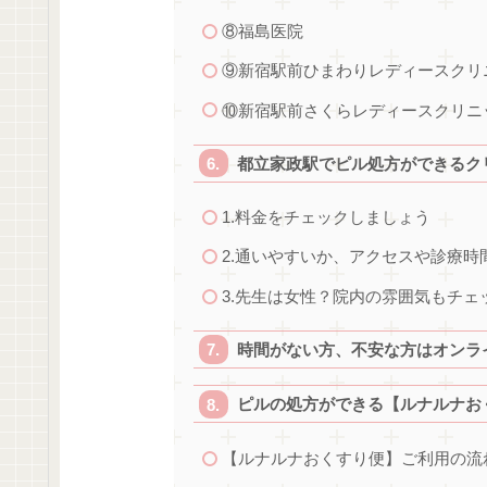
⑧福島医院
⑨新宿駅前ひまわりレディースクリ
⑩新宿駅前さくらレディースクリニ
都立家政駅でピル処方ができるク
1.料金をチェックしましょう
2.通いやすいか、アクセスや診療
3.先生は女性？院内の雰囲気もチェ
時間がない方、不安な方はオンラ
ピルの処方ができる【ルナルナお
【ルナルナおくすり便】ご利用の流