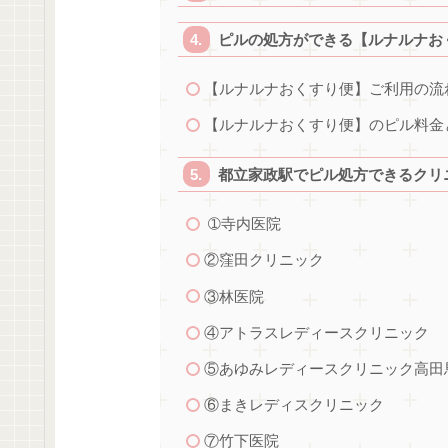
ピルの処方ができる【ルナルナお
【ルナルナおくすり便】ご利用の流
【ルナルナおくすり便】のピル料金
都立家政駅でピル処方できるクリニ
➀寺内医院
②窪田クリニック
③林医院
④アトラスレディースクリニック
⑤あゆみレディースクリニック高田
⑥まきレディスクリニック
⑦竹下医院