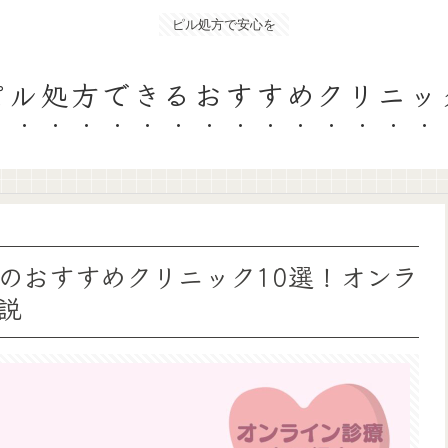
ピル処方で安心を
ピル処方できるおすすめクリニッ
のおすすめクリニック10選！オンラ
説