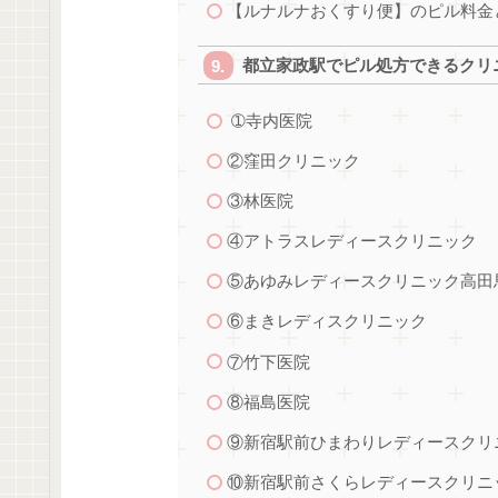
【ルナルナおくすり便】のピル料金
都立家政駅でピル処方できるクリニ
➀寺内医院
②窪田クリニック
③林医院
④アトラスレディースクリニック
⑤あゆみレディースクリニック高田
⑥まきレディスクリニック
⑦竹下医院
⑧福島医院
⑨新宿駅前ひまわりレディースクリ
⑩新宿駅前さくらレディースクリニ