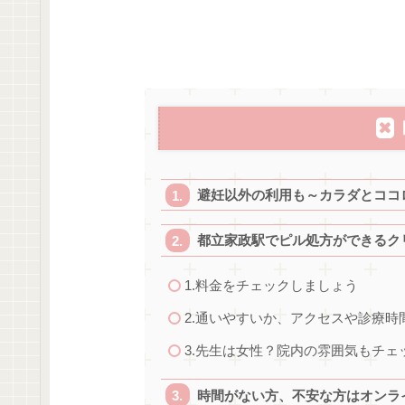
避妊以外の利用も～カラダとココ
都立家政駅でピル処方ができるク
1.料金をチェックしましょう
2.通いやすいか、アクセスや診療
3.先生は女性？院内の雰囲気もチェ
時間がない方、不安な方はオンラ