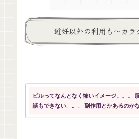
避妊以外の利用も～カラ
ピルってなんとなく怖いイメージ。。。 
談もできない。。。 副作用とかあるのか