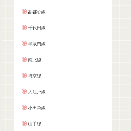
副都心線
千代田線
半蔵門線
南北線
埼京線
大江戸線
小田急線
山手線