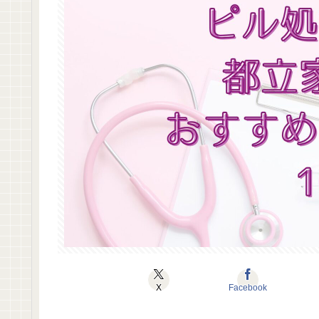
X
Facebook