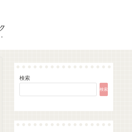
ク
検索
検索