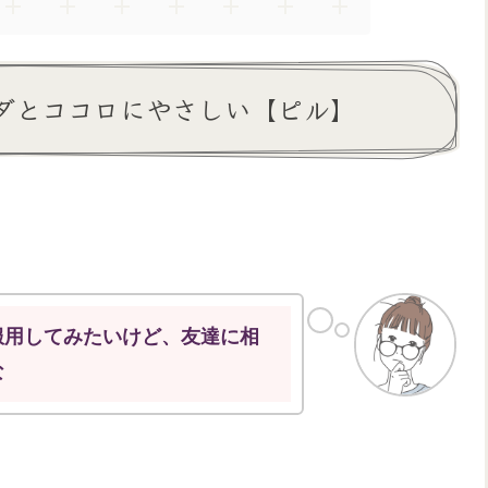
ダとココロにやさしい【ピル】
服用してみたいけど、友達に相
な