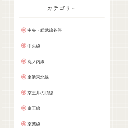
カテゴリー
中央・総武線各停
中央線
丸ノ内線
京浜東北線
京王井の頭線
京王線
京葉線