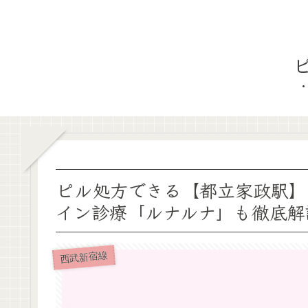
ピル処方できる【都立家政駅】
イン診療「ルナルナ」も徹底解
西武新宿線