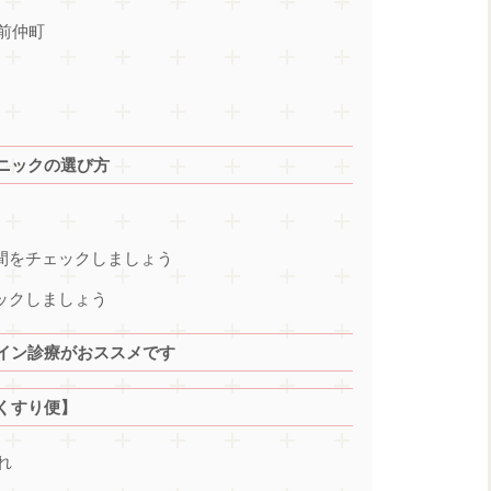
前仲町
ニックの選び方
時間をチェックしましょう
ックしましょう
イン診療がおススメです
くすり便】
れ