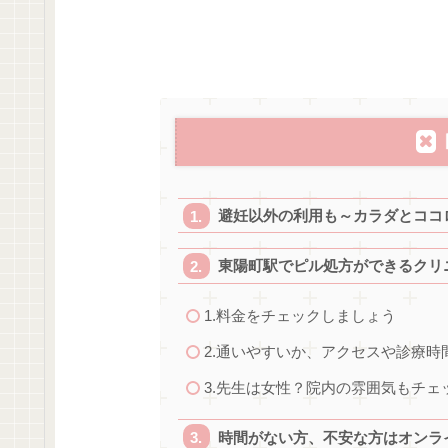
避妊以外の利用も～カラダとココ
東陽町駅でピル処方ができるクリ
1.料金をチェックしましょう
2.通いやすいか、アクセスや診療
3.先生は女性？院内の雰囲気もチェ
時間がない方、不安な方はオンラ