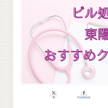
X
Facebook