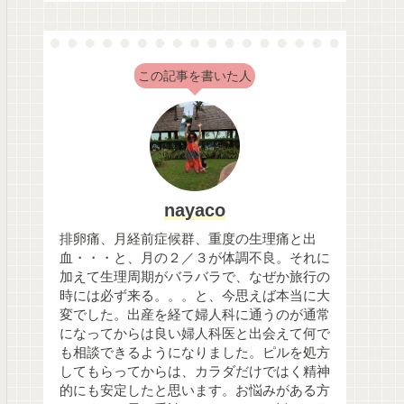
この記事を書いた人
nayaco
排卵痛、月経前症候群、重度の生理痛と出
血・・・と、月の２／３が体調不良。それに
加えて生理周期がバラバラで、なぜか旅行の
時には必ず来る。。。と、今思えば本当に大
変でした。出産を経て婦人科に通うのが通常
になってからは良い婦人科医と出会えて何で
も相談できるようになりました。ピルを処方
してもらってからは、カラダだけではく精神
的にも安定したと思います。お悩みがある方