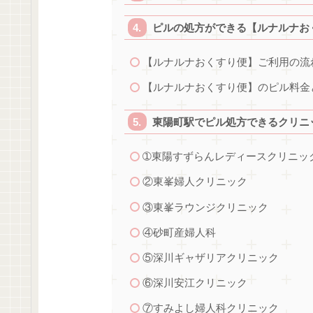
ピルの処方ができる【ルナルナお
【ルナルナおくすり便】ご利用の流
【ルナルナおくすり便】のピル料金
東陽町駅でピル処方できるクリニッ
➀東陽すずらんレディースクリニッ
②東峯婦人クリニック
③東峯ラウンジクリニック
④砂町産婦人科
⑤深川ギャザリアクリニック
⑥深川安江クリニック
⑦すみよし婦人科クリニック