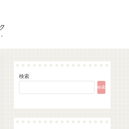
ク
検索
検索