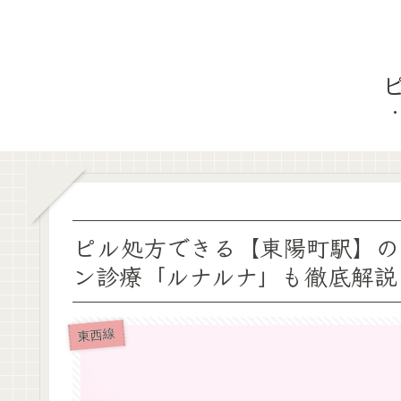
ピル処方できる【東陽町駅】の
ン診療「ルナルナ」も徹底解説
東西線