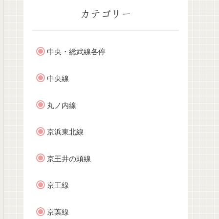
カテゴリー
中央・総武線各停
中央線
丸ノ内線
京浜東北線
京王井の頭線
京王線
京葉線