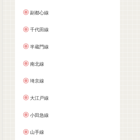
副都心線
千代田線
半蔵門線
南北線
埼京線
大江戸線
小田急線
山手線