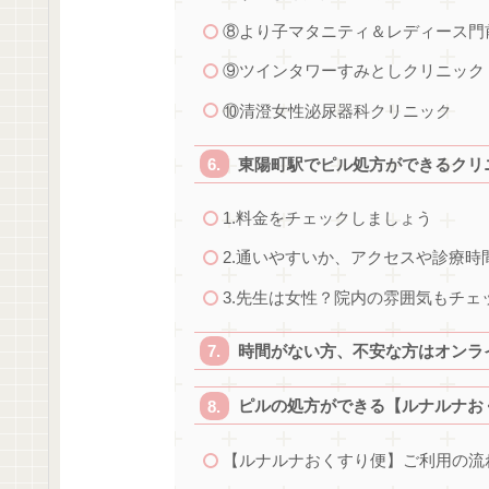
⑧より子マタニティ＆レディース門
⑨ツインタワーすみとしクリニック
⑩清澄女性泌尿器科クリニック
東陽町駅でピル処方ができるクリ
1.料金をチェックしましょう
2.通いやすいか、アクセスや診療
3.先生は女性？院内の雰囲気もチェ
時間がない方、不安な方はオンラ
ピルの処方ができる【ルナルナお
【ルナルナおくすり便】ご利用の流