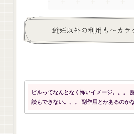
避妊以外の利用も～カラ
ピルってなんとなく怖いイメージ。。。 
談もできない。。。 副作用とかあるのか