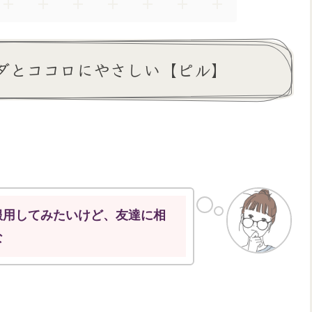
ダとココロにやさしい【ピル】
服用してみたいけど、友達に相
な