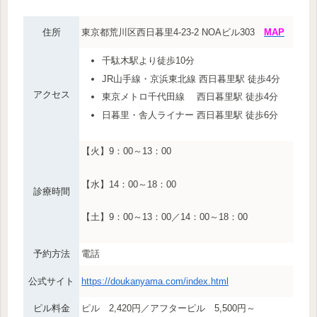
住所
東京都荒川区西日暮里4-23-2 NOAビル303
MAP
千駄木駅より徒歩10分
JR山手線・京浜東北線 西日暮里駅 徒歩4分
アクセス
東京メトロ千代田線 西日暮里駅 徒歩4分
日暮里・舎人ライナー 西日暮里駅 徒歩6分
【火】9：00～13：00
【水】14：00～18：00
診療時間
【土】9：00～13：00／14：00～18：00
予約方法
電話
公式サイト
https://doukanyama.com/index.html
ピル料金
ピル 2,420円／アフターピル 5,500円～