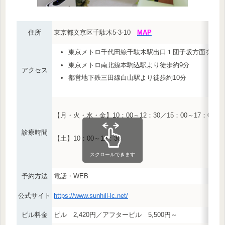
住所
東京都文京区千駄木5-3-10
MAP
東京メトロ千代田線千駄木駅出口１団子坂方面を出て
東京メトロ南北線本駒込駅より徒歩約9分
アクセス
都営地下鉄三田線白山駅より徒歩約10分
【月・火・水・金】10：00～12：30／15：00～17：00
診療時間
【土】10：00～12：30
スクロールできます
予約方法
電話・WEB
公式サイト
https://www.sunhill-lc.net/
ピル料金
ピル 2,420円／アフターピル 5,500円～