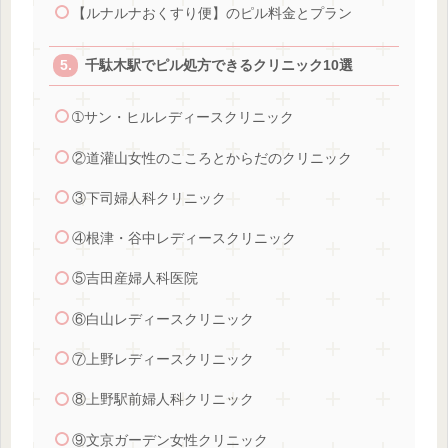
【ルナルナおくすり便】のピル料金とプラン
千駄木駅でピル処方できるクリニック10選
➀サン・ヒルレディースクリニック
②道灌山女性のこころとからだのクリニック
③下司婦人科クリニック
④根津・谷中レディースクリニック
⑤吉田産婦人科医院
⑥白山レディースクリニック
⑦上野レディースクリニック
⑧上野駅前婦人科クリニック
⑨文京ガーデン女性クリニック