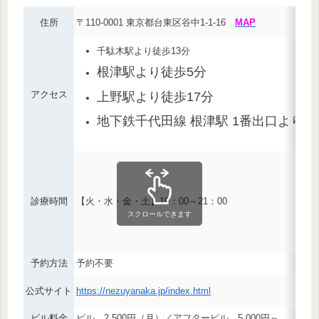
住所
〒110-0001 東京都台東区谷中1-1-16
MAP
千駄木駅より徒歩13分
根津駅より徒歩5分
アクセス
上野駅より徒歩17分
地下鉄千代田線 根津駅 1番出口より徒
診療時間
【火・水・金・土】19：00～21：00
スクロールできます
予約方法
予約不要
公式サイト
https://nezuyanaka.jp/index.html
ピル料金
ピル 2,500円（月）／アフターピル 5,000円～