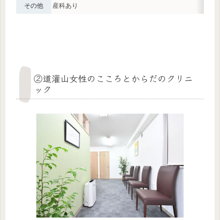
その他
産科あり
②道灌山女性のこころとからだのクリニ
ック