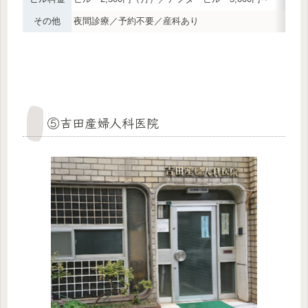
その他
夜間診療／予約不要／産科あり
⑤吉田産婦人科医院