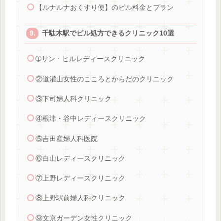
【ルナルナおくすり便】のピル料金とプラン
千駄木駅でピル処方できるクリニック10選
➀サン・ヒルレディースクリニック
②道灌山女性のこころとからだのクリニック
③下司婦人科クリニック
④根津・谷中レディースクリニック
⑤吉田産婦人科医院
⑥白山レディースクリニック
⑦上野レディースクリニック
⑧上野駅前婦人科クリニック
⑨文京ガーデン女性クリニック