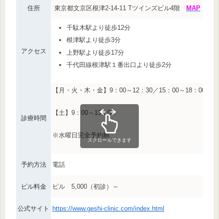
住所
東京都文京区根津2-14-11 Tツインズビル4階
MAP
千駄木駅より徒歩12分
根津駅より徒歩3分
アクセス
上野駅より徒歩17分
千代田線根津駅１番出口より徒歩2分
【月・火・木・金】9：00～12：30／15：00～18：00
【土】9：00～13：00
診療時間
※水曜日完全予約制
スクロールできます
予約方法
電話
ピル料金
ピル 5,000（初診）～
公式サイト
https://www.geshi-clinic.com/index.html