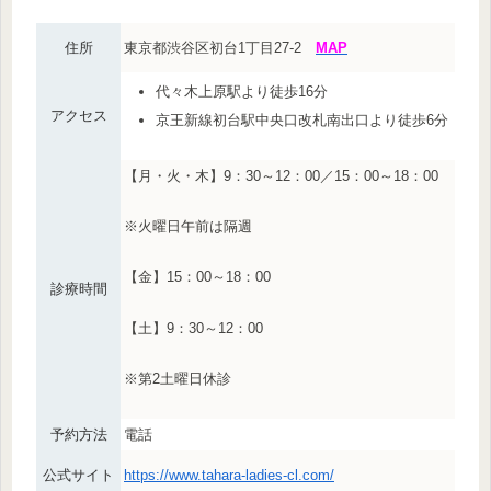
住所
東京都渋谷区初台1丁目27-2
MAP
代々木上原駅より徒歩16分
アクセス
京王新線初台駅中央口改札南出口より徒歩6分
【月・火・木】9：30～12：00／15：00～18：00
※火曜日午前は隔週
【金】15：00～18：00
診療時間
【土】9：30～12：00
※第2土曜日休診
予約方法
電話
公式サイト
https://www.tahara-ladies-cl.com/