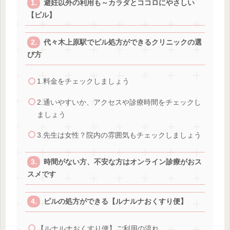
避妊以外の利用も～カラダとココロにやさしい
【ピル】
代々木上原駅でピル処方ができるクリニックの選
び方
1.料金をチェックしましょう
2.通いやすいか、アクセスや診療時間をチェックし
ましょう
3.先生は女性？院内の雰囲気もチェックしましょう
時間がない方、不安な方はオンライン診療がおス
スメです
ピルの処方ができる【ルナルナおくすり便】
【ルナルナおくすり便】ご利用の流れ