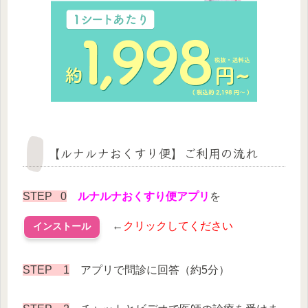
【ルナルナおくすり便】ご利用の流れ
STEP 0
ルナルナおくすり便アプリ
を
←
クリックしてください
インストール
STEP 1
アプリで問診に回答（約5分）