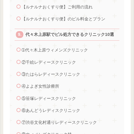
【ルナルナおくすり便】ご利用の流れ
【ルナルナおくすり便】のピル料金とプラン
代々木上原駅でピル処方できるクリニック10選
➀代々木上原ウィメンズクリニック
②千絵レディースクリニック
③たはらレディースクリニック
④よよぎ女性診療所
⑤笹塚レディースクリニック
⑥あんどうレディスクリニック
⑦渋谷文化村通りレディースクリニック