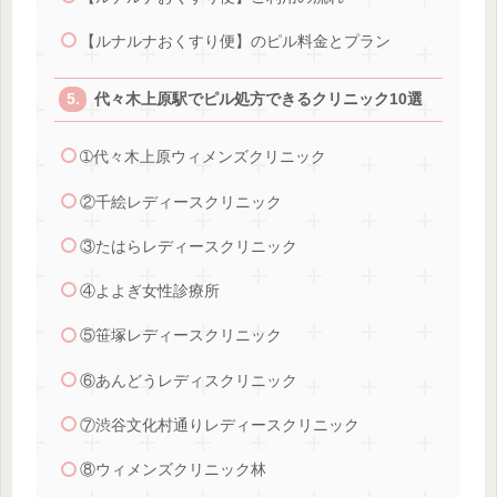
【ルナルナおくすり便】のピル料金とプラン
代々木上原駅でピル処方できるクリニック10選
➀代々木上原ウィメンズクリニック
②千絵レディースクリニック
③たはらレディースクリニック
④よよぎ女性診療所
⑤笹塚レディースクリニック
⑥あんどうレディスクリニック
⑦渋谷文化村通りレディースクリニック
⑧ウィメンズクリニック林