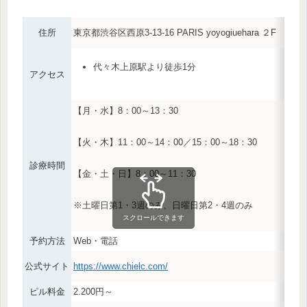
住所
東京都渋谷区西原3-13-16
PARIS yoyogiuehara ２F
MAP
代々木上原駅より徒歩1分
アクセス
【月・水】8：00～13：30
【火・木】11：00～14：00／15：00～18：30
診療時間
【金・土・日】8：00～11：30
※土曜日第1・3週のみ、日曜日第2・4週のみ
スクロールできます
予約方法
Web・電話
公式サイト
https://www.chielc.com/
ピル料金
2.200円～