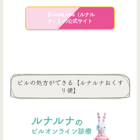
【LunaLuna（ルナル
ナ）】の公式サイト
ピルの処方ができる【ルナルナおくす
り便】