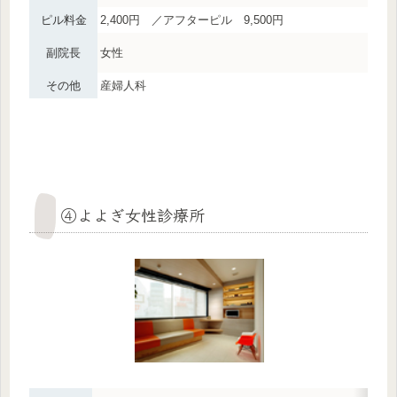
ピル料金
2,400円 ／アフターピル 9,500円
副院長
女性
その他
産婦人科
④よよぎ女性診療所