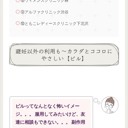
⑧ウィメンズクリニック林
⑨アルファクリニック渋谷
⑩ともこレディースクリニック下北沢
避妊以外の利用も～カラダとココロに
やさしい【ピル】
ピルってなんとなく怖いイメー
ジ。。。 服用してみたいけど、友
達に相談もできない。。。 副作用