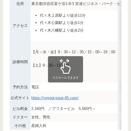
住所
東京都渋谷区富ケ谷1-8-3 安達ビジネス・パーク・ビル4
代々木上原駅より徒歩11分
代々木公園駅より徒歩1分
アクセス
代々木八幡駅より徒歩2分
【月～水・金】9：30～12：30／15：00～19：00
診療時間
【土】9：30～14：00
スクロールできます
予約方法
電話
公式サイト
https://yoyogi-josei-45.com/
ピル料金
2,160円 ／アフターピル 5,560円～
ドクター
女性、男性
その他
産婦人科