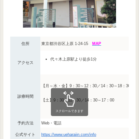
住所
東京都渋谷区上原 1-24-15
MAP
代々木上原駅より徒歩1分
アクセス
【月～水・金】9：30～12：30／14：30～18：30
診療時間
【土】9：30～12：30／14：30～17：00
スクロールできます
予約方法
Web・電話
公式サイト
https://www.ueharaiin.com/info